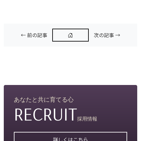
← 前の記事
次の記事 →
あなたと共に育てる心
RECRUIT
採用情報
詳しくはこちら