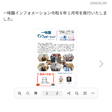
2026/01/09
一味園インフォメーション令和８年１月号を発行いたしま
した。
年間行事
生活・イベント
お知らせ
広報紙