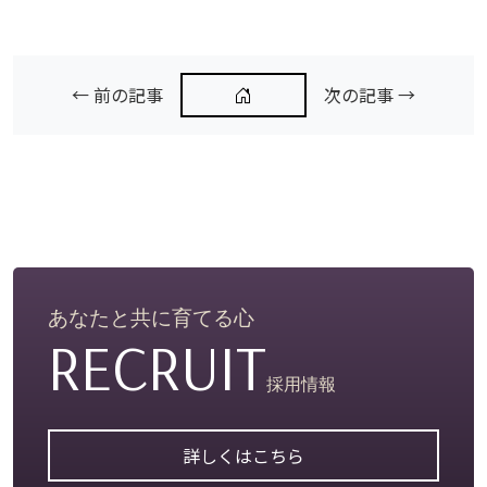
← 前の記事
次の記事 →
あなたと共に育てる心
RECRUIT
採用情報
詳しくはこちら