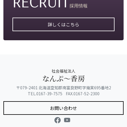
RECRUIT
採用情報
詳しくはこちら
社会福祉法人
なんぷ〜香房
〒079-2401 北海道空知郡南富良野町字幾寅695番地2
TEL.0167-39-7575 FAX.0167-52-2300
お問い合わせ