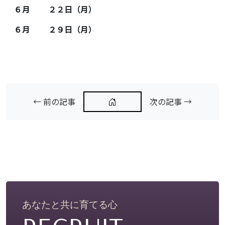
６月 ２２日（月）
６月 ２９日（月）
← 前の記事
次の記事 →
あなたと共に育てる心