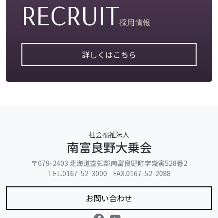
RECRUIT
採用情報
詳しくはこちら
社会福祉法人
南富良野大乗会
〒079-2403 北海道空知郡南富良野町字幾寅528番2
TEL.0167-52-3000 FAX.0167-52-2088
お問い合わせ