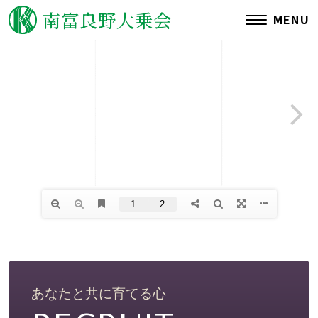
南富良野大乗会
MENU
ご挨拶
理念・沿革
運営施設一覧
情報公開
アクセス
関連リンク
あなたと共に育てる心