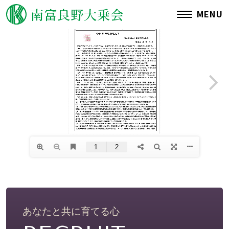
南富良野大乗会
MENU
ご挨拶
理念・沿革
運営施設一覧
情報公開
アクセス
関連リンク
あなたと共に育てる心